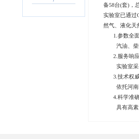
备58台(套
实验室已通过
然气、液化天
1.参数全
汽油、柴
2.服务响
实验室采
3.技术权
依托河南
4.科学准
具有高素