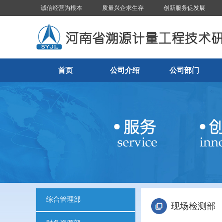
诚信经营为根本
质量兴企求生存
创新服务促发展
首页
公司介绍
公司部门
综合管理部
现场检测部