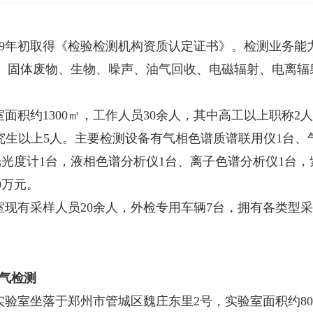
019年初取得《检验检测机构资质认定证书》。检测业务
、固体废物、生物、噪声、油气回收、电磁辐射、电离辐
面积约1300㎡，工作人员30余人，其中高工以上职称2
研究生以上5人。主要检测设备有气相色谱质谱联用仪1台
光光度计1台，液相色谱分析仪1台、离子色谱分析仪1台，
0万元。
室现有采样人员20余人，外检专用车辆7台，拥有各类型采
气检测
实验室坐落于郑州市管城区魏庄东里2号，实验室面积约8