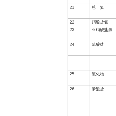
21
总 氮
22
硝酸盐氮
23
亚硝酸盐氮
24
硫酸盐
25
硫化物
26
磷酸盐