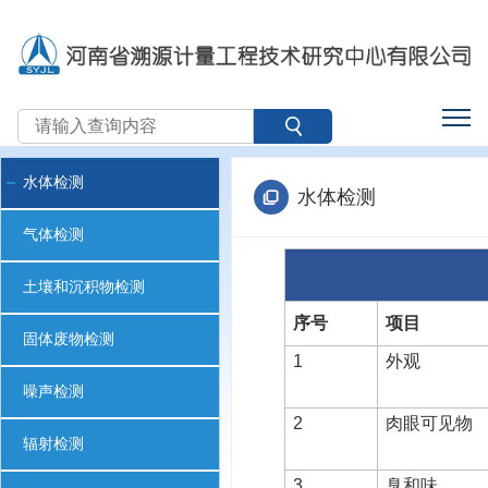
水体检测
水体检测
气体检测
土壤和沉积物检测
序号
项目
固体废物检测
1
外观
噪声检测
2
肉眼可见物
辐射检测
3
臭和味