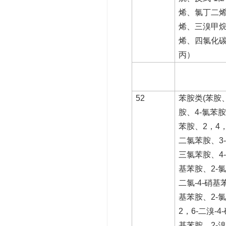
烯、氯丁二
烯、三溴甲烷 
烯、四氯化
丙）
52
苯胺类(苯胺、
胺、4-氯苯胺
苯胺、2，4，
二氯苯胺、3-
三氯苯胺、4-
基苯胺、2-氯
二氯-4-硝基苯
基苯胺、2-氯
2，6-二溴-
基苯胺、2-溴