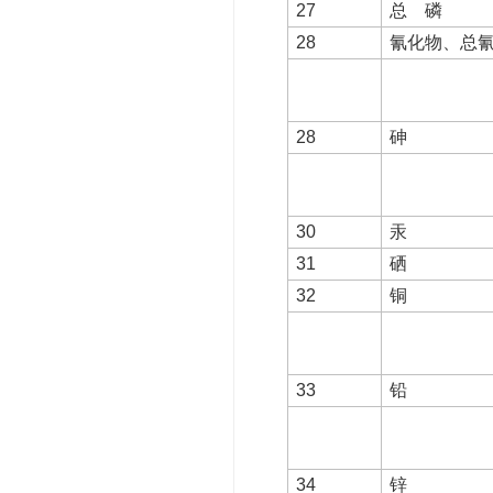
27
总 磷
28
氰化物、总
28
砷
30
汞
31
硒
32
铜
33
铅
34
锌