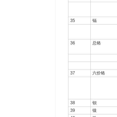
35
镉
36
总铬
37
六价铬
38
钡
39
镍