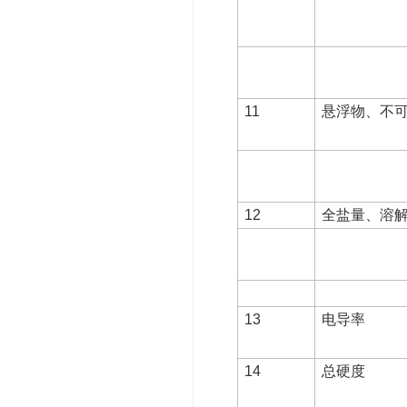
11
悬浮物、不
12
全盐量、溶
13
电导率
14
总硬度