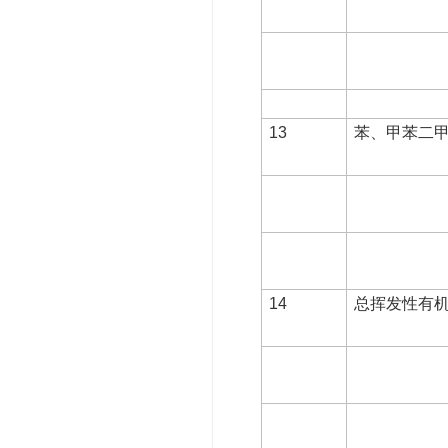
13
苯、甲苯二
14
总挥发性有机