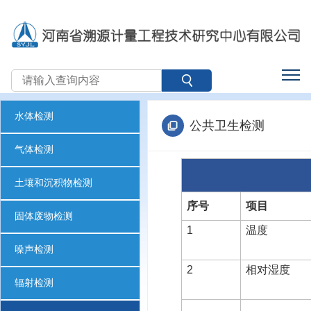
水体检测
公共卫生检测
气体检测
土壤和沉积物检测
序号
项目
固体废物检测
1
温度
噪声检测
2
相对湿度
辐射检测