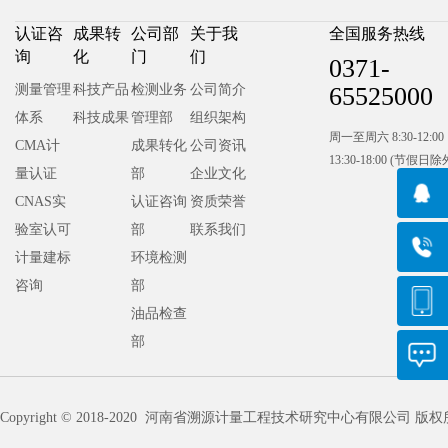
认证咨
成果转
公司部
关于我
全国服务热线
询
化
门
们
0371-
测量管理
科技产品
检测业务
公司简介
65525000
体系
科技成果
管理部
组织架构
周一至周六 8:30-12:00
CMA计
成果转化
公司资讯
13:30-18:00 (节假日除
量认证
部
企业文化
CNAS实
认证咨询
资质荣誉
验室认可
部
联系我们
计量建标
环境检测
咨询
部
油品检查
部
Copyright ©
2018-2020
河南省溯源计量工程技术研究中心有限公司 版权