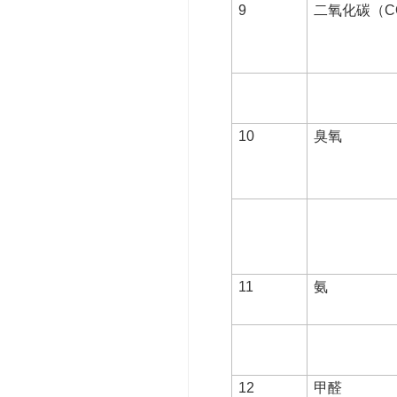
9
二氧化碳（C
10
臭氧
11
氨
12
甲醛