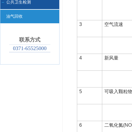
公共卫生检测
油气回收
3
空气流速
联系方式
0371-65525000
4
新风量
5
可吸入颗粒物（
6
二氧化氮(NO